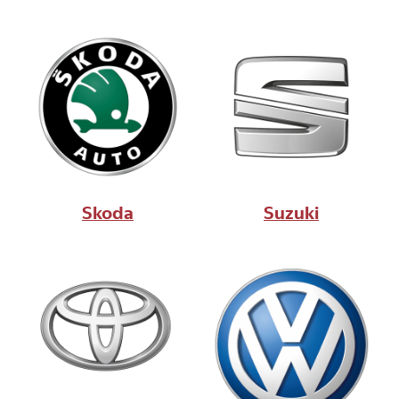
Skoda
Suzuki