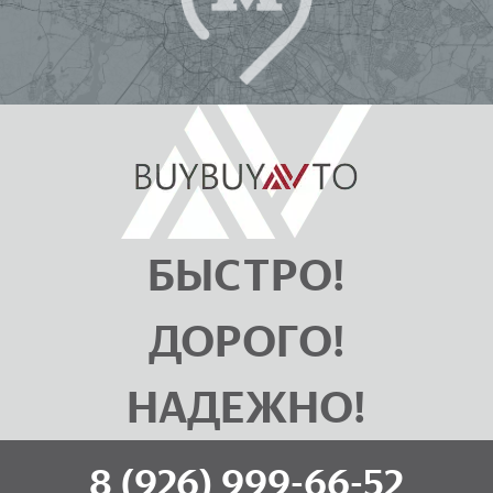
БЫСТРО!
ДОРОГО!
НАДЕЖНО!
8 (926) 999-66-52