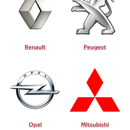
Renault
Peugeot
Opel
Mitsubishi