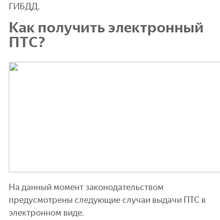
ГИБДД.
Как получить электронный
ПТС?
На данный момент законодательством
предусмотрены следующие случаи выдачи ПТС в
электронном виде.