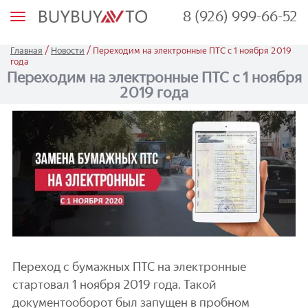
8 (926) 999-66-52
М
е
н
ю
/
/
Главная
Новости
Переходим на электронные ПТС с 1 ноября 2019
года
Переходим на электронные ПТС с 1 ноября
2019 года
Переход с бумажных ПТС на электронные
стартовал 1 ноября 2019 года. Такой
документооборот был запущен в пробном